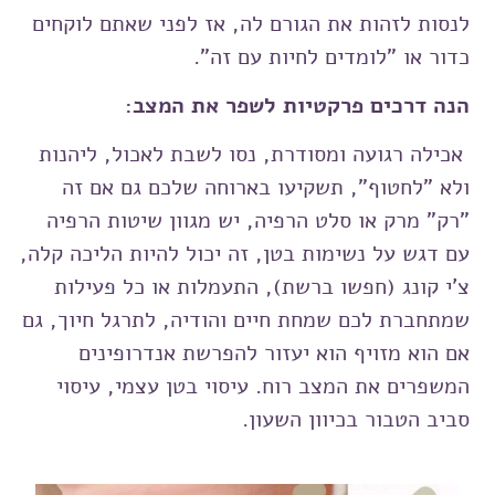
לנסות לזהות את הגורם לה, אז לפני שאתם לוקחים
כדור או "לומדים לחיות עם זה”.
הנה דרכים פרקטיות לשפר את המצב:
אכילה רגועה ומסודרת, נסו לשבת לאכול, ליהנות
ולא "לחטוף", תשקיעו בארוחה שלכם גם אם זה
"רק" מרק או סלט הרפיה, יש מגוון שיטות הרפיה
עם דגש על נשימות בטן, זה יכול להיות הליכה קלה,
צ'י קונג (חפשו ברשת), התעמלות או כל פעילות
שמתחברת לכם שמחת חיים והודיה, לתרגל חיוך, גם
אם הוא מזויף הוא יעזור להפרשת אנדרופינים
המשפרים את המצב רוח. עיסוי בטן עצמי, עיסוי
סביב הטבור בכיוון השעון.