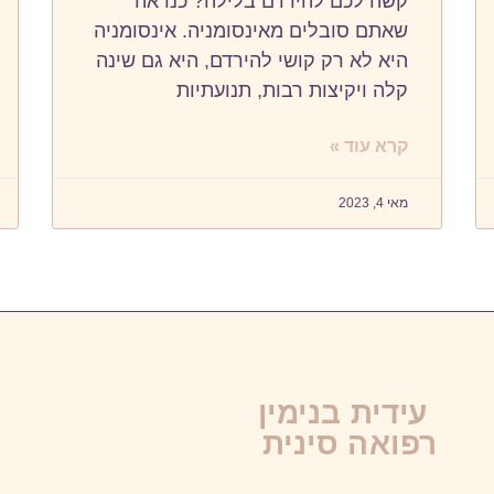
קשה לכם להירדם בלילה? כנראה
שאתם סובלים מאינסומניה. אינסומניה
היא לא רק קושי להירדם, היא גם שינה
קלה ויקיצות רבות, תנועתיות
קרא עוד »
מאי 4, 2023
עידית בנימין
רפואה סינית